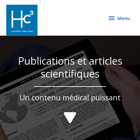
Menu
Publications et articles
scientifiques
Un contenu médical puissant